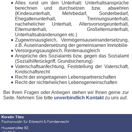
Alles rund um den Unterhalt: Unterhaltsansprüche
berechnen und durchsetzen bzw. abwehren
(Kindesunterhalt, Mehrbedarf, Sonderbedarf,
Ehegattenunterhalt, Trennungsunterhalt,
nachehelicher Unterhalt, Altersvorsorgeunterhalt,
Elternunterhalt, Großelternunterhalt,
Unterhaltsabänderungen etc.)
Zugewinnausgleich, Vermögensauseinandersetzung,
z.B. Auseinandersetzung der gemeinsamen Immobilie
Versorgungsausgleich, Rentenausgleich
Ansprüche des Sozialamts bzw. gegen das Sozialamt
(Sozialhilferückgriff, Grundsicherung)
Vaterschaftsanfechtung, Feststellung der Vaterschaft,
Kindschaftsrecht
Recht der eingetragenen Lebenspartnerschaften
Recht der nichtehelichen Lebensgemeinschaften
Bei Ihren Fragen oder Anliegen stehen wir Ihnen gerne zur
Seite. Nehmen Sie bitte
unverbindlich Kontakt
zu uns auf.
Kerstin Titze
Fachanwätin für Erbrecht & Familienrecht
Huyssenallee 83